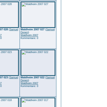
07 028
(
Samuel
Waldheim 2007 027
(
Samuel
Degen
)
07
Waldheim 2007
 0
Kommentare: 0
07 023
(
Samuel
Waldheim 2007 022
(
Samuel
Degen
)
07
Waldheim 2007
 0
Kommentare: 0