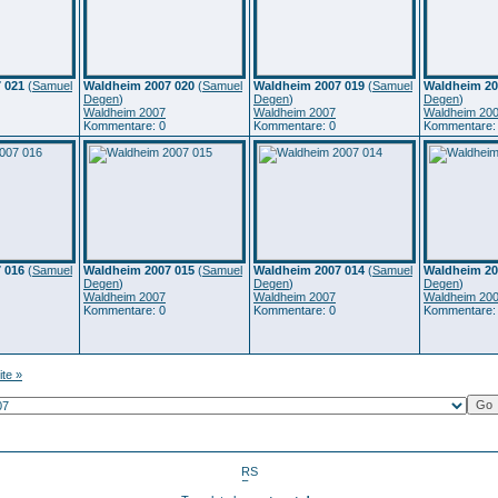
 021
(
Samuel
Waldheim 2007 020
(
Samuel
Waldheim 2007 019
(
Samuel
Waldheim 20
Degen
)
Degen
)
Degen
)
Waldheim 2007
Waldheim 2007
Waldheim 20
Kommentare: 0
Kommentare: 0
Kommentare:
 016
(
Samuel
Waldheim 2007 015
(
Samuel
Waldheim 2007 014
(
Samuel
Waldheim 20
Degen
)
Degen
)
Degen
)
Waldheim 2007
Waldheim 2007
Waldheim 20
Kommentare: 0
Kommentare: 0
Kommentare:
ite »