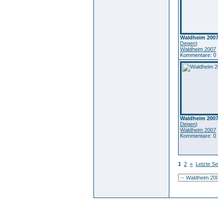
Waldheim 2007
Degen
)
Waldheim 2007
Kommentare: 0
Waldheim 2007
Degen
)
Waldheim 2007
Kommentare: 0
1
2
»
Letzte Se