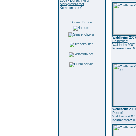
1565 - Durlach wird
Markgrafenstadt
Kommentare: 0
Samuel Degen
Waldheim 2007
Heiberger
)
Waldheim 2007
Kommentare: 0
Waldheim 2007
Degen
)
Waldheim 2007
Kommentare: 0