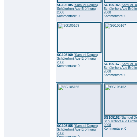
SG105185
(
Samuel Degen
)
SG105182
(
Samuel D
Schülerhort Aue Eröffnung
Schülerhort Aue Eröff
2008
2008
Kommentare: 0
Kommentare: 0
SG105169
(
Samuel Degen
)
Schülerhort Aue Eröffnung
2008
SG105167
(
Samuel D
Kommentare: 0
Schülerhort Aue Eröff
2008
Kommentare: 0
SG105152
(
Samuel D
Schülerhort Aue Eröff
2008
SG105155
(
Samuel Degen
)
Kommentare: 0
Schülerhort Aue Eröffnung
2008
Kommentare: 0