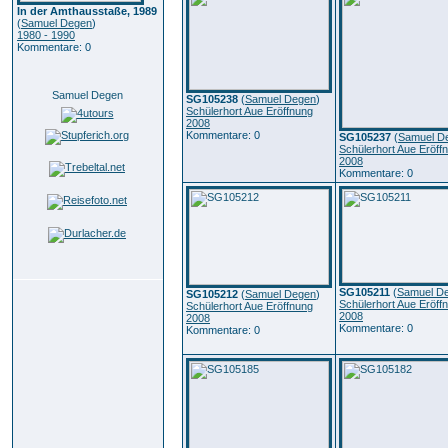
In der Amthausstaße, 1989
(
Samuel Degen
)
1980 - 1990
Kommentare: 0
Samuel Degen
SG105238
(
Samuel Degen
)
Schülerhort Aue Eröffnung
2008
Kommentare: 0
SG105237
(
Samuel D
Schülerhort Aue Eröff
2008
Kommentare: 0
SG105211
(
Samuel D
SG105212
(
Samuel Degen
)
Schülerhort Aue Eröff
Schülerhort Aue Eröffnung
2008
2008
Kommentare: 0
Kommentare: 0