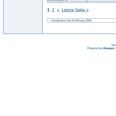
1
2
»
Letzte Seite »
Tem
Powered by
4images
1