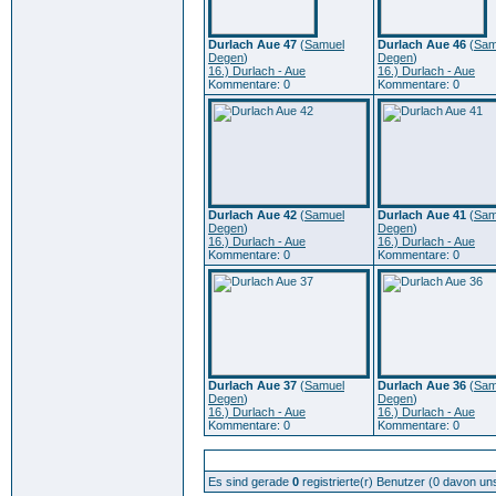
Durlach Aue 47
(
Samuel
Durlach Aue 46
(
Sam
Degen
)
Degen
)
16.) Durlach - Aue
16.) Durlach - Aue
Kommentare: 0
Kommentare: 0
Durlach Aue 42
(
Samuel
Durlach Aue 41
(
Sam
Degen
)
Degen
)
16.) Durlach - Aue
16.) Durlach - Aue
Kommentare: 0
Kommentare: 0
Durlach Aue 37
(
Samuel
Durlach Aue 36
(
Sam
Degen
)
Degen
)
16.) Durlach - Aue
16.) Durlach - Aue
Kommentare: 0
Kommentare: 0
Zur Zeit aktive Benutzer: 312
Es sind gerade
0
registrierte(r) Benutzer (0 davon un